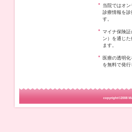
当院ではオン
診療情報を診
す。
マイナ保険証
ン）を通じた
ます。
医療の透明化
を無料で発行
copyright©2008 M&B