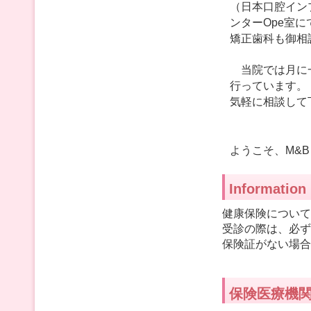
（日本口腔イン
ンターOpe室に
矯正歯科も御相
当院では月に一
行っています。
気軽に相談して
ようこそ、M&
Information
健康保険について
受診の際は、必ず
保険証がない場合
保険医療機