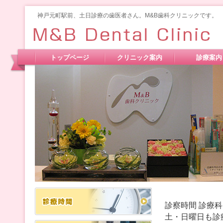
神戸元町駅前、土日診療の歯医者さん。M&B歯科クリニックです。
トップページ
クリニック案内
診療案内
診察時間 診療
土・日曜日も診